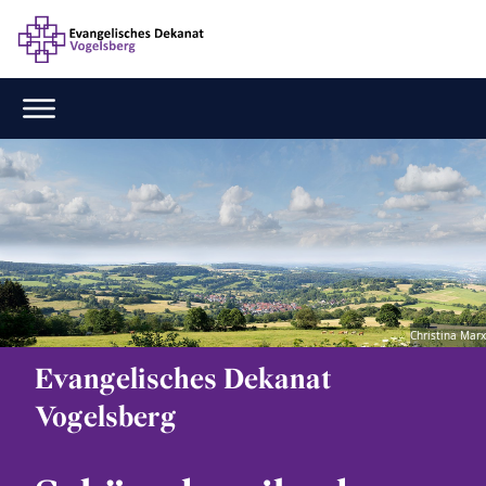
Christina Marx
Evangelisches Dekanat
Vogelsberg