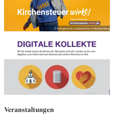
© Evangelische Landeskirche in Württemberg
.
Veranstaltungen