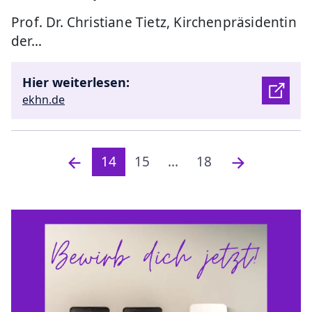
Prof. Dr. Christiane Tietz, Kirchenpräsidentin
der…
Hier weiterlesen:
ekhn.de
14
15
...
18