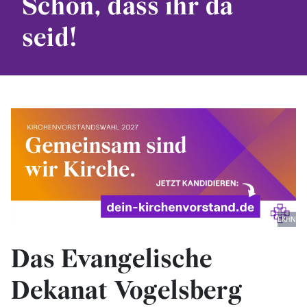
Schön, dass ihr da
seid!
EKHN
Das Evangelische
Dekanat Vogelsberg