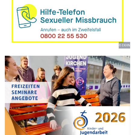
© EKHN