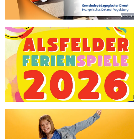
Foto: JKT
.