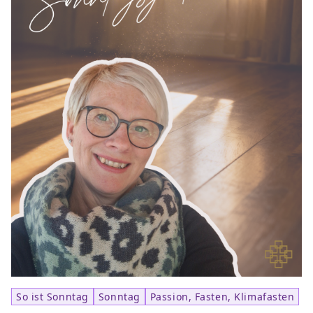
So ist Sonntag
Sonntag
Passion, Fasten, Klimafasten