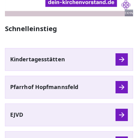
EKHN
Schnelleinstieg
Kindertagesstätten
Pfarrhof Hopfmannsfeld
EJVD