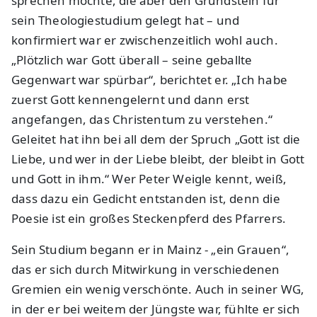
sprechen möchte, die aber den Grundstein für
sein Theologiestudium gelegt hat – und
konfirmiert war er zwischenzeitlich wohl auch.
„Plötzlich war Gott überall – seine geballte
Gegenwart war spürbar“, berichtet er. „Ich habe
zuerst Gott kennengelernt und dann erst
angefangen, das Christentum zu verstehen.“
Geleitet hat ihn bei all dem der Spruch „Gott ist die
Liebe, und wer in der Liebe bleibt, der bleibt in Gott
und Gott in ihm.“ Wer Peter Weigle kennt, weiß,
dass dazu ein Gedicht entstanden ist, denn die
Poesie ist ein großes Steckenpferd des Pfarrers.
Sein Studium begann er in Mainz - „ein Grauen“,
das er sich durch Mitwirkung in verschiedenen
Gremien ein wenig verschönte. Auch in seiner WG,
in der er bei weitem der Jüngste war, fühlte er sich