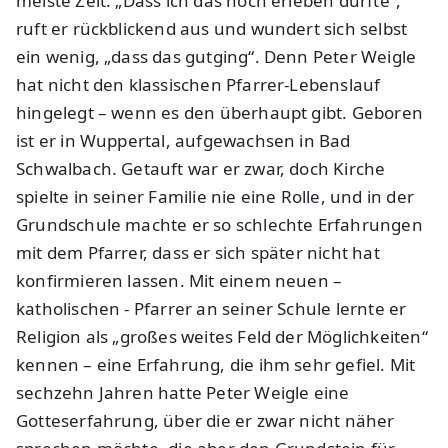
meiste Zeit. „Dass ich das noch erleben durfte“,
ruft er rückblickend aus und wundert sich selbst
ein wenig, „dass das gutging“. Denn Peter Weigle
hat nicht den klassischen Pfarrer-Lebenslauf
hingelegt – wenn es den überhaupt gibt. Geboren
ist er in Wuppertal, aufgewachsen in Bad
Schwalbach. Getauft war er zwar, doch Kirche
spielte in seiner Familie nie eine Rolle, und in der
Grundschule machte er so schlechte Erfahrungen
mit dem Pfarrer, dass er sich später nicht hat
konfirmieren lassen. Mit einem neuen –
katholischen - Pfarrer an seiner Schule lernte er
Religion als „großes weites Feld der Möglichkeiten“
kennen – eine Erfahrung, die ihm sehr gefiel. Mit
sechzehn Jahren hatte Peter Weigle eine
Gotteserfahrung, über die er zwar nicht näher