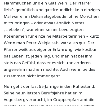
Flammkuchen und ein Glas Wein. Der Pfarrer
liebt’s gemütlich und gastfreundlich; kein einziges
Mal war er im Dekanatsgebäude, ohne MonChéri
mitzubringen – oder etwas ähnlich Nettes.
„Liebelein“, war einer seiner bevorzugten
Kosenamen für einzelne Mitarbeiterinnen – kurz:
Wenn man Peter Weigle sah, war alles gut. Der
Pfarrer weiß aus eigener Erfahrung, wie kostbar
das Leben ist, jeden Tag, und man hat bei ihm
stets das Gefühl, dass er es sich und anderen
angenehm machen möchte. Auch wenn beides
zusammen nicht immer geht.
Nun geht der fast 65-Jährige in den Ruhestand.
Seine neun letzten Berufsjahre hat er im
Vogelsberg verbracht, im Gruppenpfarramt die