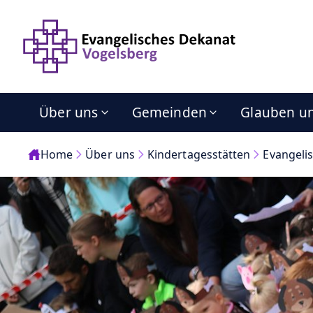
Über uns
Gemeinden
Glauben u
Home
Über uns
Kindertagesstätten
Evangelis