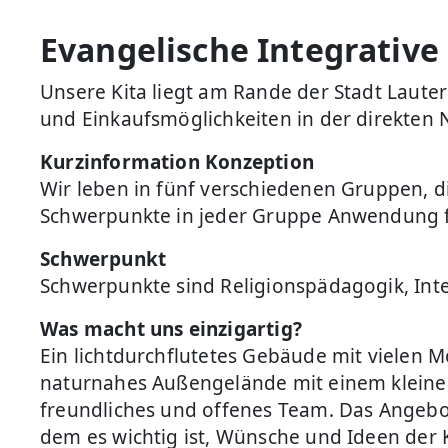
Evangelische Integrative
Unsere Kita liegt am Rande der Stadt Laut
und Einkaufsmöglichkeiten in der direkten 
Kurzinformation Konzeption
Wir leben in fünf verschiedenen Gruppen, di
Schwerpunkte in jeder Gruppe Anwendung 
Schwerpunkt
Schwerpunkte sind Religionspädagogik, Inte
Was macht uns einzigartig?
Ein lichtdurchflutetes Gebäude mit vielen M
naturnahes Außengelände mit einem kleinen
freundliches und offenes Team. Das Angebot
dem es wichtig ist, Wünsche und Ideen der 