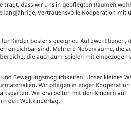
e trägt, dass wir uns in gepflegten Räumen woh
ne langjährige, vertrauensvolle Kooperation mit 
t, für Kinder bestens geeignet. Auf zwei Ebenen, 
en erreichbar sind. Mehrere Nebenräume, die a
urbereiche, die auch zum Spielen mit einbezogen
el- und Bewegungsmöglichkeiten. Unser kleines W
urmaterialien. Wir pflegen in enger Kooperation
ftsgarten. Wir erarbeiten mit den Kindern auf
iern den Weltkindertag.