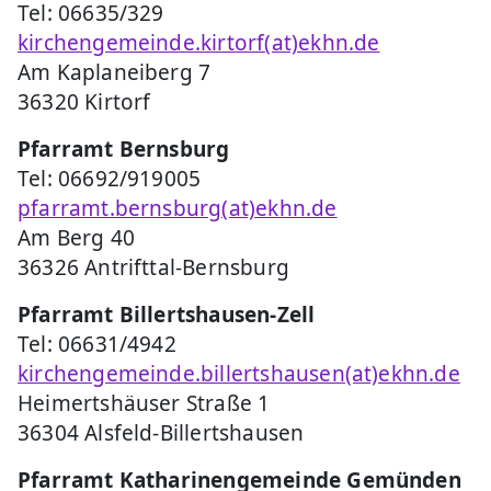
Tel: 06635/329
kirchengemeinde.kirtorf(at)ekhn.de
Am Kaplaneiberg 7
36320 Kirtorf
Pfarramt Bernsburg
Tel: 06692/919005
pfarramt.bernsburg(at)ekhn.de
Am Berg 40
36326 Antrifttal-Bernsburg
Pfarramt Billertshausen-Zell
Tel: 06631/4942
kirchengemeinde.billertshausen(at)ekhn.de
Heimertshäuser Straße 1
36304 Alsfeld-Billertshausen
Pfarramt Katharinengemeinde Gemünden