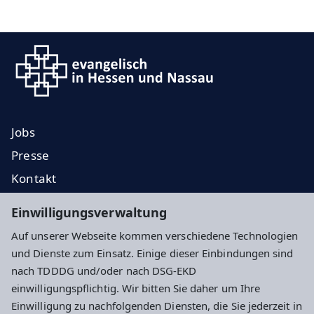
Jobs
Presse
Kontakt
EKD
Einwilligungsverwaltung
EKHN
Auf unserer Webseite kommen verschiedene Technologien
Propstei
und Dienste zum Einsatz. Einige dieser Einbindungen sind
nach TDDDG und/oder nach DSG-EKD
Impressum
Datenschutz
Cookie-Einstellungen
einwilligungspflichtig. Wir bitten Sie daher um Ihre
Einwilligung zu nachfolgenden Diensten, die Sie jederzeit in