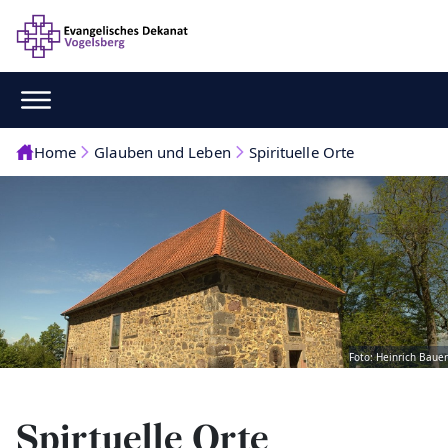
Home
Glauben und Leben
Spirituelle Orte
Foto: Heinrich Bauer
Spirtuelle Orte