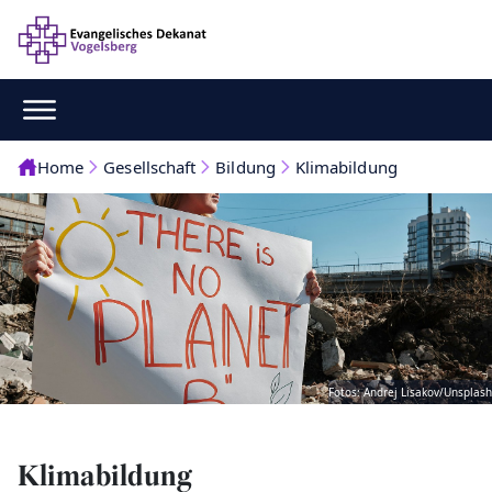
Home
Gesellschaft
Bildung
Klimabildung
Fotos: Andrej Lisakov/Unsplash
Klimabildung