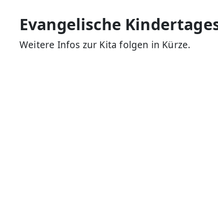
Evangelische Kindertage
Weitere Infos zur Kita folgen in Kürze.