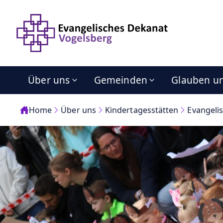
Über uns
Gemeinden
Glauben u
Home
Über uns
Kindertagesstätten
Evangeli