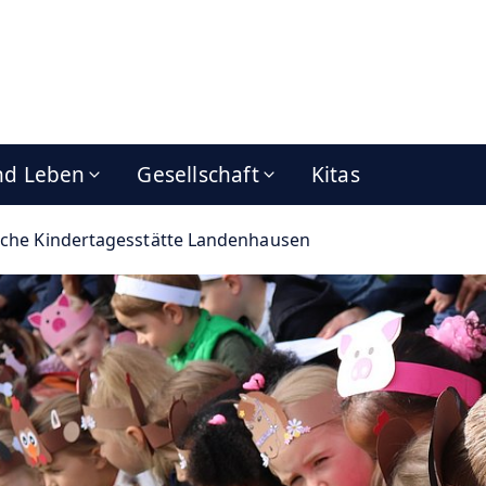
nd Leben
Gesellschaft
Kitas
sche Kindertagesstätte Landenhausen