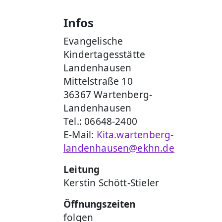
Infos
Evangelische
Kindertagesstätte
Landenhausen
Mittelstraße 10
36367 Wartenberg-
Landenhausen
Tel.: 06648-2400
E-Mail:
Kita.wartenberg-
landenhausen@ekhn.de
Leitung
Kerstin Schött-Stieler
Öffnungszeiten
folgen