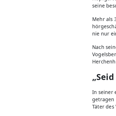
seine bes
Mehr als 
hörgeschä
nie nur e
Nach sein
Vogelsber
Herchenh
„Seid
In seiner 
getragen 
Täter des 