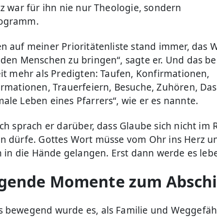
tz war für ihn nie nur Theologie, sondern
ogramm.
n auf meiner Prioritätenliste stand immer, das 
 den Menschen zu bringen“, sagte er. Und das b
eit mehr als Predigten: Taufen, Konfirmationen,
irmationen, Trauerfeiern, Besuche, Zuhören, Das
ale Leben eines Pfarrers“, wie er es nannte.
ich sprach er darüber, dass Glaube sich nicht im
n dürfe. Gottes Wort müsse vom Ohr ins Herz u
ch in die Hände gelangen. Erst dann werde es leb
gende Momente zum Absch
 bewegend wurde es, als Familie und Weggefäh