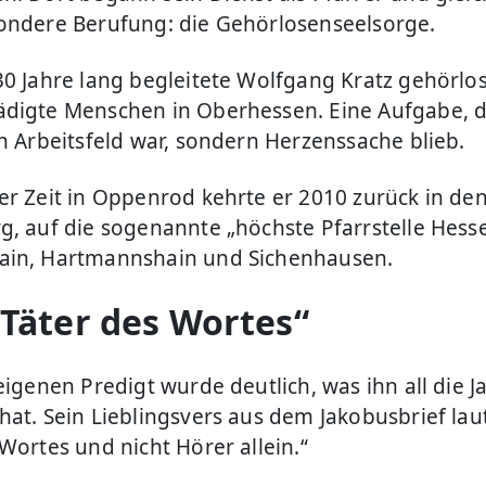
ondere Berufung: die Gehörlosenseelsorge.
30 Jahre lang begleitete Wolfgang Kratz gehörlo
digte Menschen in Oberhessen. Eine Aufgabe, di
in Arbeitsfeld war, sondern Herzenssache blieb.
er Zeit in Oppenrod kehrte er 2010 zurück in de
g, auf die sogenannte „höchste Pfarrstelle Hesse
ain, Hartmannshain und Sichenhausen.
 Täter des Wortes“
eigenen Predigt wurde deutlich, was ihn all die J
hat. Sein Lieblingsvers aus dem Jakobusbrief laut
Wortes und nicht Hörer allein.“