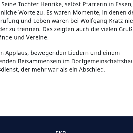
Seine Tochter Henrike, selbst Pfarrerin in Essen
nliche Worte zu. Es waren Momente, in denen de
rufung und Leben waren bei Wolfgang Kratz ni
er zu trennen. Das zeigten auch die vielen Gru
ände und Vereine.
em Applaus, bewegenden Liedern und einem
ßenden Beisammensein im Dorfgemeinschaftsha
sdienst, der mehr war als ein Abschied.