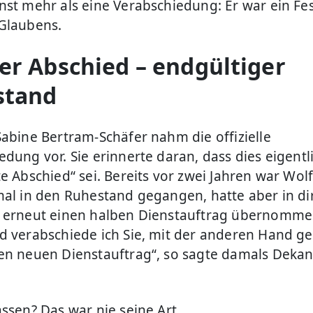
nst mehr als eine Verabschiedung: Er war ein Fe
Glaubens.
er Abschied – endgültiger
stand
Sabine Bertram-Schäfer nahm die offizielle
edung vor. Sie erinnerte daran, dass dies eigentl
te Abschied“ sei. Bereits vor zwei Jahren war Wo
mal in den Ruhestand gegangen, hatte aber in d
 erneut einen halben Dienstauftrag übernommen
d verabschiede ich Sie, mit der anderen Hand ge
en neuen Dienstauftrag“, so sagte damals Dekani
assen? Das war nie seine Art.