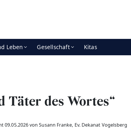
nd Leben
Gesellschaft
Kitas
d Täter des Wortes“
cht 09.05.2026 von Susann Franke, Ev. Dekanat Vogelsberg