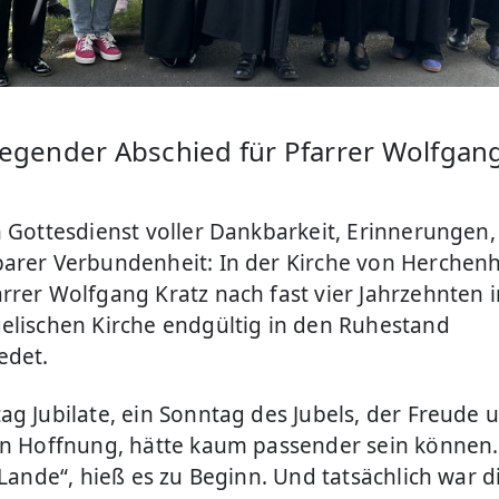
egender Abschied für Pfarrer Wolfgang
n Gottesdienst voller Dankbarkeit, Erinnerungen,
arer Verbundenheit: In der Kirche von Herchen
rrer Wolfgang Kratz nach fast vier Jahrzehnten 
elischen Kirche endgültig in den Ruhestand
edet.
ag Jubilate, ein Sonntag des Jubels, der Freude 
en Hoffnung, hätte kaum passender sein können.
 Lande“, hieß es zu Beginn. Und tatsächlich war d