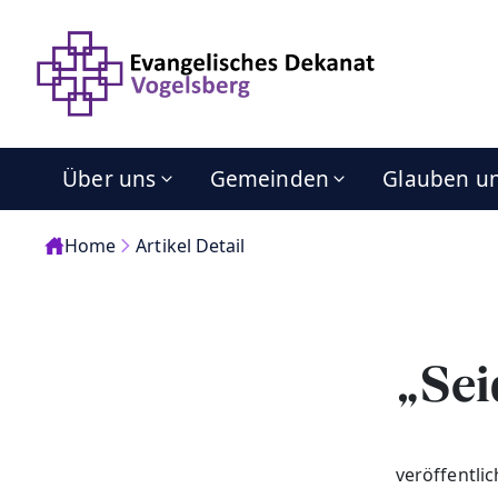
Über uns
Gemeinden
Glauben u
Home
Artikel Detail
„Sei
veröffentli