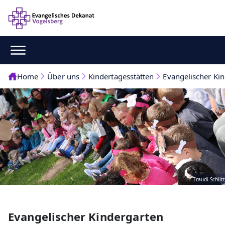
Home
Über uns
Kindertagesstätten
Evangelischer Ki
Traudi Schlitt
Evangelischer Kindergarten