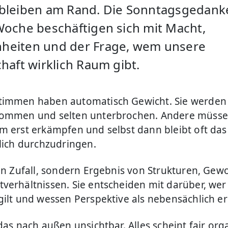
bleiben am Rand. Die Sonntagsgedank
Woche beschäftigen sich mit Macht,
eiten und der Frage, wem unsere
haft wirklich Raum gibt.
immen haben automatisch Gewicht. Sie werden 
nommen und selten unterbrochen. Andere müsse
m erst erkämpfen und selbst dann bleibt oft das
klich durchzudringen.
ein Zufall, sondern Ergebnis von Strukturen, Ge
verhältnissen. Sie entscheiden mit darüber, wer 
gilt und wessen Perspektive als nebensächlich er
das nach außen unsichtbar. Alles scheint fair orga