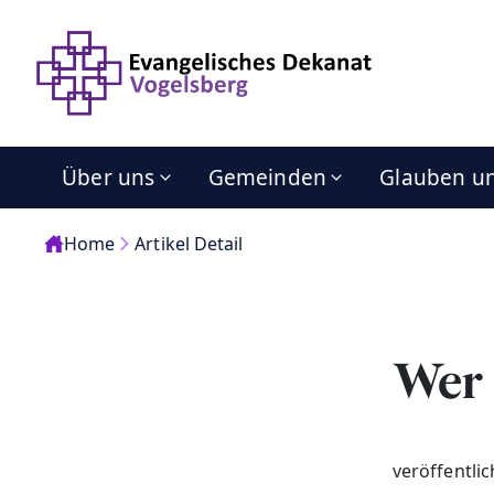
Über uns
Gemeinden
Glauben u
Home
Artikel Detail
Wer 
veröffentli