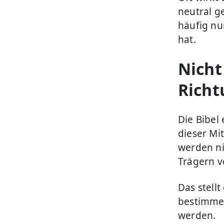
neutral ge
häufig nu
hat.
Nicht
Richt
Die Bibel
dieser Mi
werden ni
Trägern v
Das stell
bestimmen
werden.