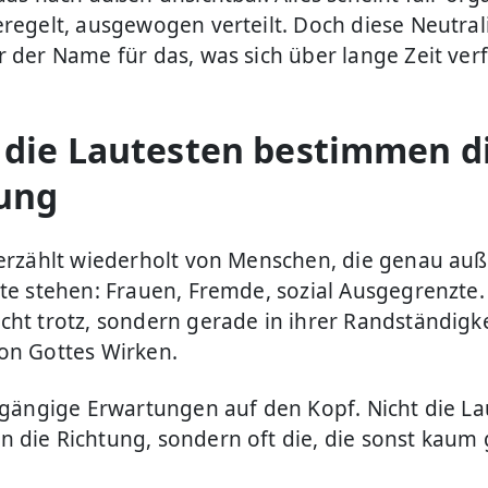
regelt, ausgewogen verteilt. Doch diese Neutrali
r der Name für das, was sich über lange Zeit verf
 die Lautesten bestimmen d
ung
 erzählt wiederholt von Menschen, die genau au
tte stehen: Frauen, Fremde, sozial Ausgegrenzte.
cht trotz, sondern gerade in ihrer Randständigke
on Gottes Wirken.
t gängige Erwartungen auf den Kopf. Nicht die L
 die Richtung, sondern oft die, die sonst kaum