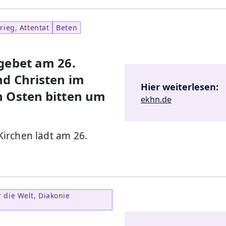
rieg, Attentat
Beten
gebet am 26.
nd Christen im
Hier weiterlesen:
n Osten bitten um
ekhn.de
irchen lädt am 26.
 die Welt, Diakonie