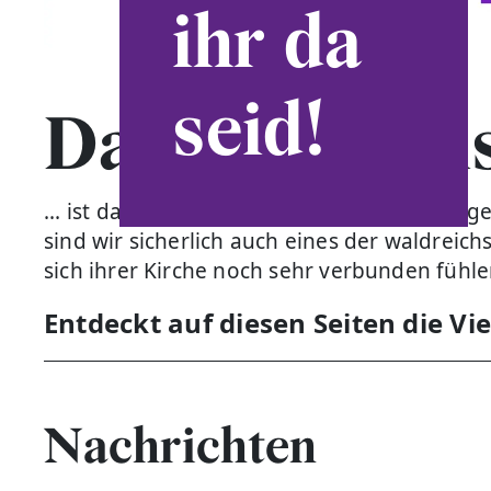
ihr da
seid!
Das Evangeli
... ist das flächengrößte Dekanat der Evang
sind wir sicherlich auch eines der waldrei
sich ihrer Kirche noch sehr verbunden fühl
Entdeckt auf diesen Seiten die Vi
Nachrichten