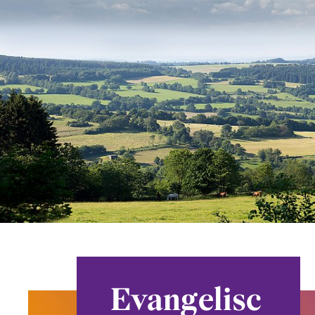
Evangelisc