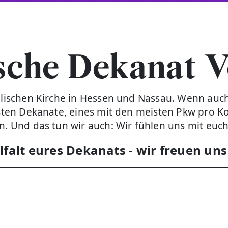
sche Dekanat V
elischen Kirche in Hessen und Nassau. Wenn auch 
chsten Dekanate, eines mit den meisten Pkw pro 
en. Und das tun wir auch: Wir fühlen uns mit euc
elfalt eures Dekanats - w
ir freuen uns