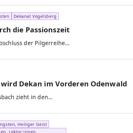
asten
Dekanat Vogelsberg
urch die Passionszeit
bschluss der Pilgerreihe…
 wird Dekan im Vorderen Odenwald
bach zieht in den…
ingsten, Heiliger Geist
en, Lektor:innen,