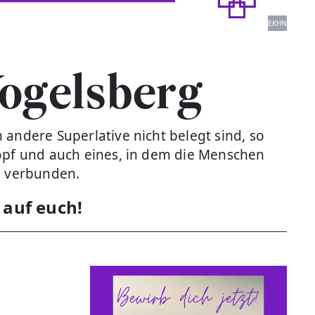
EKHN
ogelsberg
andere Superlative nicht belegt sind, so
Kopf und auch eines, in dem die Menschen
h verbunden.
 auf euch!