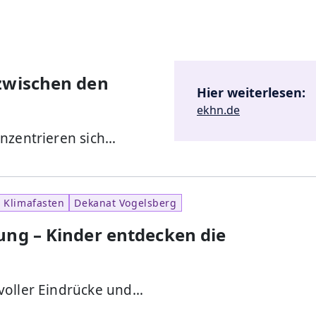
zwischen den
Hier weiterlesen:
ekhn.de
onzentrieren sich…
, Klimafasten
Dekanat Vogelsberg
ung – Kinder entdecken die
voller Eindrücke und…