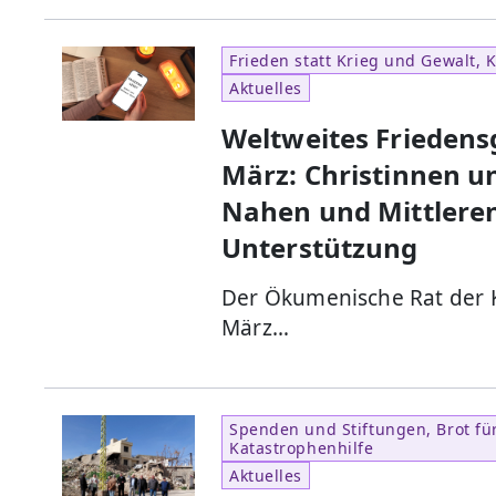
Frieden statt Krieg und Gewalt, K
Aktuelles
Weltweites Friedens
März: Christinnen u
Nahen und Mittlere
Unterstützung
Der Ökumenische Rat der K
März…
Spenden und Stiftungen, Brot für
Katastrophenhilfe
Aktuelles