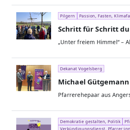
Pilgern
Passion, Fasten, Klimaf
Schritt für Schritt d
„Unter freiem Himmel“ – A
Dekanat Vogelsberg
Michael Gütgemann
Pfarrerehepaar aus Angers
Demokratie gestalten, Politik
Pf
Verkündigungsdienst, Pfarrer:inn