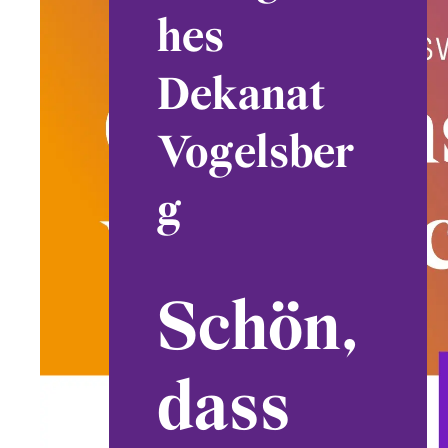
hes
Dekanat
Vogelsber
g
Schön,
dass