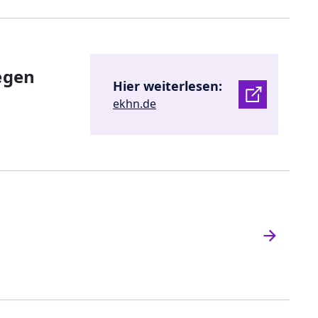
egen
Hier weiterlesen:
ekhn.de