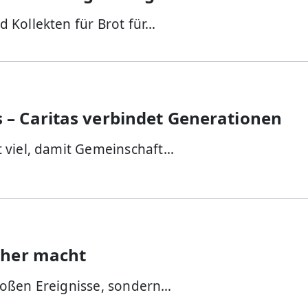
 Kollekten für Brot für…
– Caritas verbindet Generationen
 viel, damit Gemeinschaft…
cher macht
roßen Ereignisse, sondern…