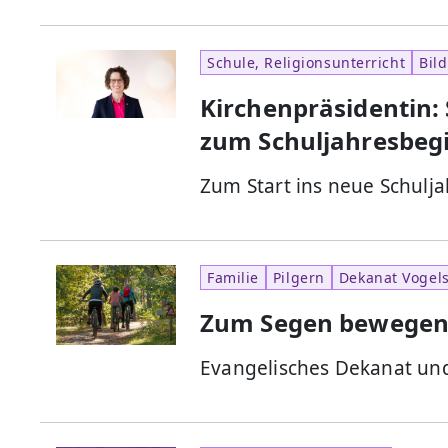
Schule, Religionsunterricht
Bil
Kirchenpräsidentin:
zum Schuljahresbeg
Zum Start ins neue Schulja
Familie
Pilgern
Dekanat Vogel
Zum Segen bewege
Evangelisches Dekanat u