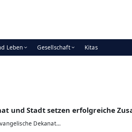
nd Leben
Gesellschaft
Kitas
at und Stadt setzen erfolgreiche Zu
 Evangelische Dekanat…