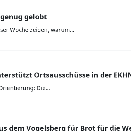
 genug gelobt
eser Woche zeigen, warum…
erstützt Ortsausschüsse in der EKH
Orientierung: Die…
us dem Vogelsberg für Brot für die We