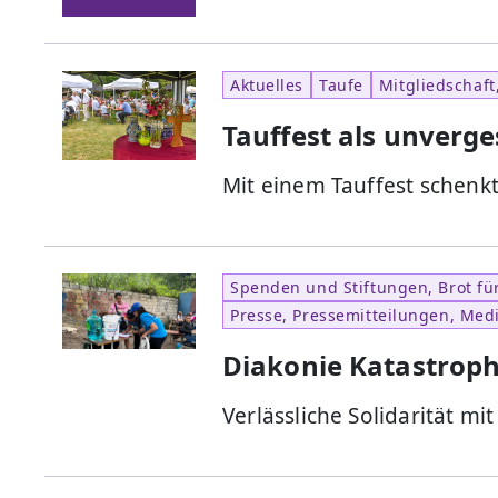
Aktuelles
Taufe
Mitgliedschaft
Tauffest als unverg
Mit einem Tauffest schenk
Spenden und Stiftungen, Brot für
Presse, Pressemitteilungen, Med
Diakonie Katastrophe
Verlässliche Solidarität m