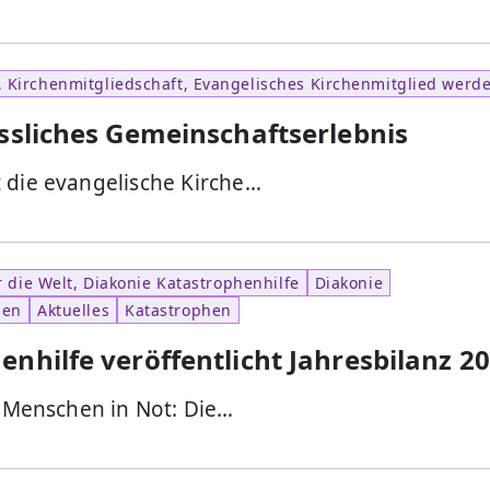
, Kirchenmitgliedschaft, Evangelisches Kirchenmitglied werd
essliches Gemeinschaftserlebnis
t die evangelische Kirche…
 die Welt, Diakonie Katastrophenhilfe
Diakonie
ien
Aktuelles
Katastrophen
nhilfe veröffentlicht Jahresbilanz 2
it Menschen in Not: Die…