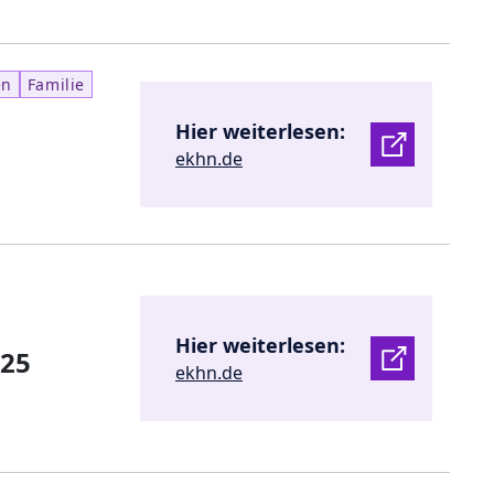
en
Familie
Hier weiterlesen:
ekhn.de
Hier weiterlesen:
025
ekhn.de