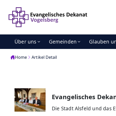
Über uns
Gemeinden
Glauben u
Home
Artikel Detail
Evangelisches Dekan
Die Stadt Alsfeld und das