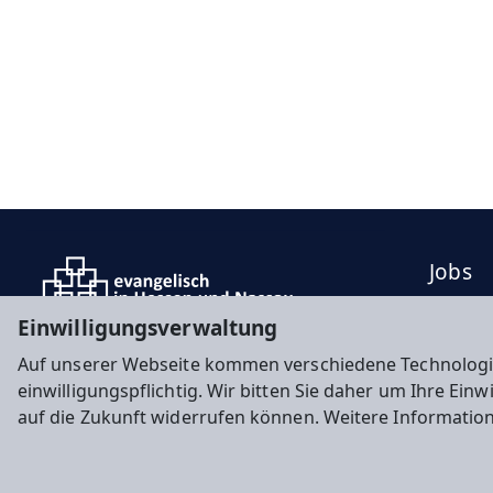
Jobs
Press
Einwilligungsverwaltung
Konta
Auf unserer Webseite kommen verschiedene Technologi
einwilligungspflichtig. Wir bitten Sie daher um Ihre Ein
auf die Zukunft widerrufen können. Weitere Informatio
Impressum
Datenschutz
Cookie-Einstellunge