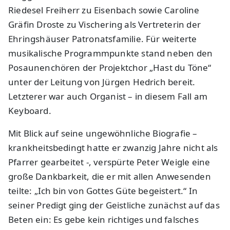
Riedesel Freiherr zu Eisenbach sowie Caroline
Gräfin Droste zu Vischering als Vertreterin der
Ehringshäuser Patronatsfamilie. Für weiterte
musikalische Programmpunkte stand neben den
Posaunenchören der Projektchor „Hast du Töne“
unter der Leitung von Jürgen Hedrich bereit.
Letzterer war auch Organist – in diesem Fall am
Keyboard.
Mit Blick auf seine ungewöhnliche Biografie –
krankheitsbedingt hatte er zwanzig Jahre nicht als
Pfarrer gearbeitet -, verspürte Peter Weigle eine
große Dankbarkeit, die er mit allen Anwesenden
teilte: „Ich bin von Gottes Güte begeistert.“ In
seiner Predigt ging der Geistliche zunächst auf das
Beten ein: Es gebe kein richtiges und falsches