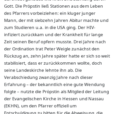
Gott. Die Pröpstin ließ Stationen aus dem Leben
des Pfarrers vorbeiziehen: ein kluger junger
Mann, der mit siebzehn Jahren Abitur machte und
zum Studieren u.a. in die USA ging. Der HIV-
infiziert zurückkam und der Krankheit für lange
Zeit seinen Beruf opfern musste. Drei Jahre nach
der Ordination trat Peter Weigle zunächst den
Rückzug an, zehn Jahre später hatte er sich so weit
stabilisiert, dass er zurückkommen wollte, doch
seine Landeskirche lehnte ihn ab. Die
Verabschiedung zwanzig Jahre nach dieser
Erfahrung – der bekanntlich eine gute Wendung
folgte – nutzte die Pröpstin als Mitglied der Leitung
der Evangelischen Kirche in Hessen und Nassau
(EKHN), um den Pfarrer offiziell um
Entschuldigung zu bitten für die Abweisung, die