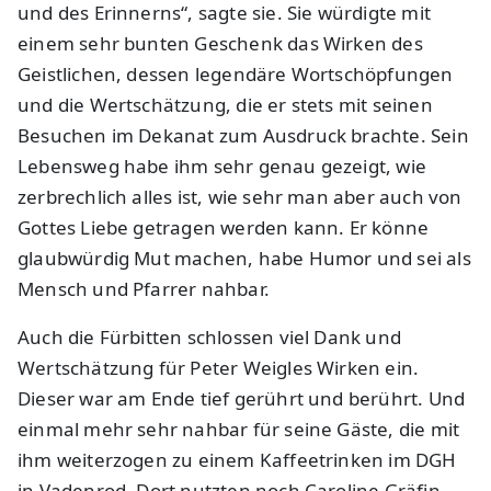
und des Erinnerns“, sagte sie. Sie würdigte mit
einem sehr bunten Geschenk das Wirken des
Geistlichen, dessen legendäre Wortschöpfungen
und die Wertschätzung, die er stets mit seinen
Besuchen im Dekanat zum Ausdruck brachte. Sein
Lebensweg habe ihm sehr genau gezeigt, wie
zerbrechlich alles ist, wie sehr man aber auch von
Gottes Liebe getragen werden kann. Er könne
glaubwürdig Mut machen, habe Humor und sei als
Mensch und Pfarrer nahbar.
Auch die Fürbitten schlossen viel Dank und
Wertschätzung für Peter Weigles Wirken ein.
Dieser war am Ende tief gerührt und berührt. Und
einmal mehr sehr nahbar für seine Gäste, die mit
ihm weiterzogen zu einem Kaffeetrinken im DGH
in Vadenrod. Dort nutzten noch Caroline Gräfin