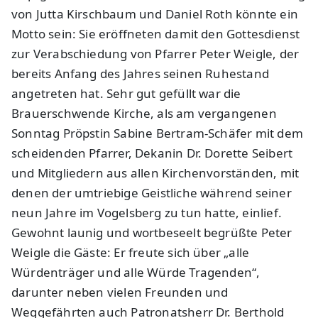
von Jutta Kirschbaum und Daniel Roth könnte ein
Motto sein: Sie eröffneten damit den Gottesdienst
zur Verabschiedung von Pfarrer Peter Weigle, der
bereits Anfang des Jahres seinen Ruhestand
angetreten hat. Sehr gut gefüllt war die
Brauerschwende Kirche, als am vergangenen
Sonntag Pröpstin Sabine Bertram-Schäfer mit dem
scheidenden Pfarrer, Dekanin Dr. Dorette Seibert
und Mitgliedern aus allen Kirchenvorständen, mit
denen der umtriebige Geistliche während seiner
neun Jahre im Vogelsberg zu tun hatte, einlief.
Gewohnt launig und wortbeseelt begrüßte Peter
Weigle die Gäste: Er freute sich über „alle
Würdenträger und alle Würde Tragenden“,
darunter neben vielen Freunden und
Weggefährten auch Patronatsherr Dr. Berthold