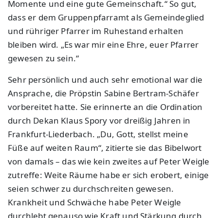
Momente und eine gute Gemeinschaft.“ So gut,
dass er dem Gruppenpfarramt als Gemeindeglied
und rühriger Pfarrer im Ruhestand erhalten
bleiben wird. „Es war mir eine Ehre, euer Pfarrer
gewesen zu sein.“
Sehr persönlich und auch sehr emotional war die
Ansprache, die Pröpstin Sabine Bertram-Schäfer
vorbereitet hatte. Sie erinnerte an die Ordination
durch Dekan Klaus Spory vor dreißig Jahren in
Frankfurt-Liederbach. „Du, Gott, stellst meine
Füße auf weiten Raum“, zitierte sie das Bibelwort
von damals – das wie kein zweites auf Peter Weigle
zutreffe: Weite Räume habe er sich erobert, einige
seien schwer zu durchschreiten gewesen.
Krankheit und Schwäche habe Peter Weigle
durchlebt genauso wie Kraft und Stärkung durch