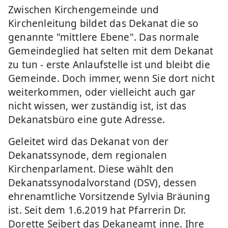
Zwischen Kirchengemeinde und
Kirchenleitung bildet das Dekanat die so
genannte "mittlere Ebene". Das normale
Gemeindeglied hat selten mit dem Dekanat
zu tun - erste Anlaufstelle ist und bleibt die
Gemeinde. Doch immer, wenn Sie dort nicht
weiterkommen, oder vielleicht auch gar
nicht wissen, wer zuständig ist, ist das
Dekanatsbüro eine gute Adresse.
Geleitet wird das Dekanat von der
Dekanatssynode, dem regionalen
Kirchenparlament. Diese wählt den
Dekanatssynodalvorstand (DSV), dessen
ehrenamtliche Vorsitzende Sylvia Bräuning
ist. Seit dem 1.6.2019 hat Pfarrerin Dr.
Dorette Seibert das Dekaneamt inne. Ihre