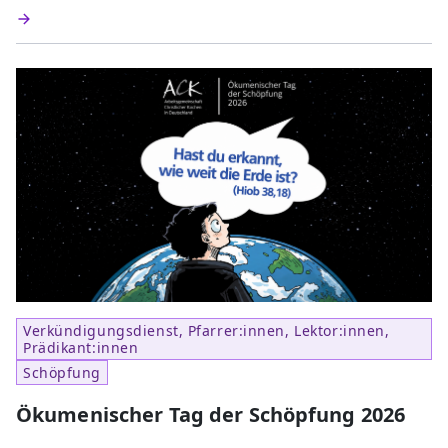
Verkündigungsdienst, Pfarrer:innen, Lektor:innen,
Prädikant:innen
Schöpfung
Ökumenischer Tag der Schöpfung 2026