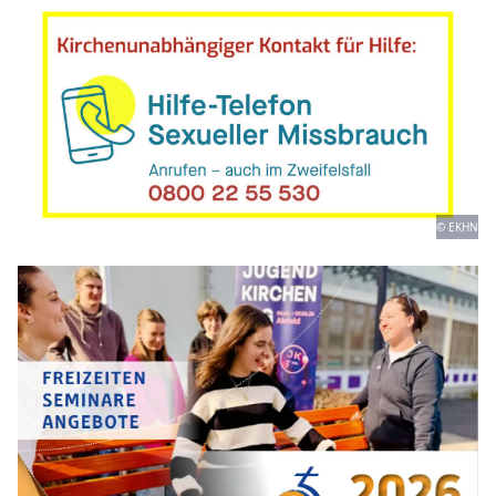
© EKHN