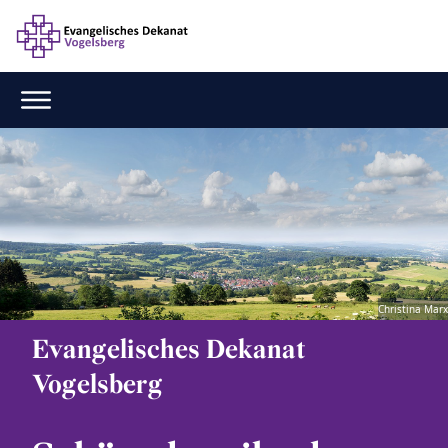
Christina Marx
Evangelisches Dekanat
Vogelsberg