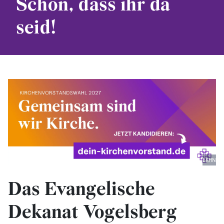
Schön, dass ihr da
seid!
EKHN
Das Evangelische
Dekanat Vogelsberg