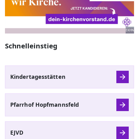
EKHN
Schnelleinstieg
Kindertagesstätten
Pfarrhof Hopfmannsfeld
EJVD