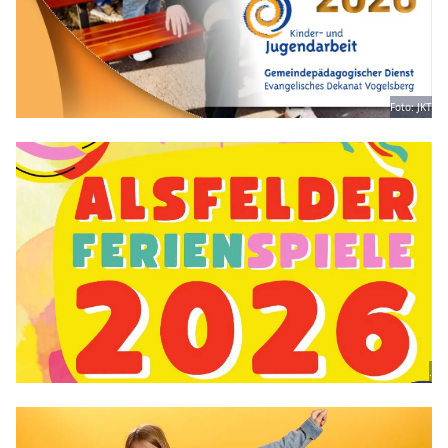
Foto: JKT
.