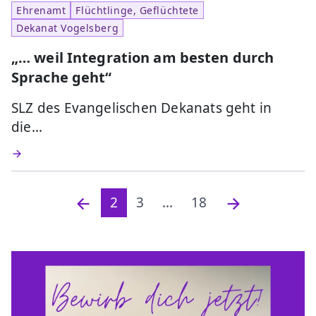
Ehrenamt
Flüchtlinge, Geflüchtete
Dekanat Vogelsberg
„… weil Integration am besten durch
Sprache geht“
SLZ des Evangelischen Dekanats geht in
die…
2
3
...
18