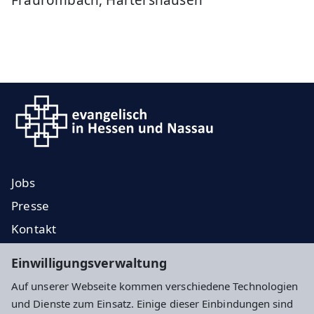
Jobs
Presse
Kontakt
EKD
Einwilligungsverwaltung
EKHN
Auf unserer Webseite kommen verschiedene Technologien
Propstei
und Dienste zum Einsatz. Einige dieser Einbindungen sind